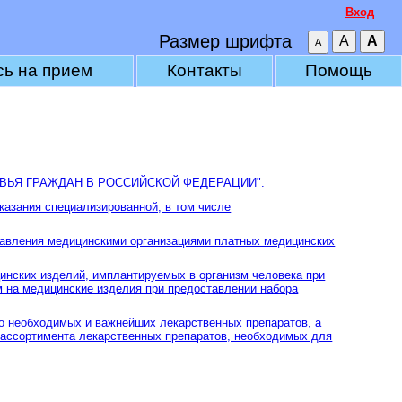
Вход
Размер шрифта
сь на прием
Контакты
Помощь
РОВЬЯ ГРАЖДАН В РОССИЙСКОЙ ФЕДЕРАЦИИ".
оказания специализированной, в том числе
ставления медицинскими организациями платных медицинских
цинских изделий, имплантируемых в организм человека при
м на медицинские изделия при предоставлении набора
но необходимых и важнейших лекарственных препаратов, а
 ассортимента лекарственных препаратов, необходимых для